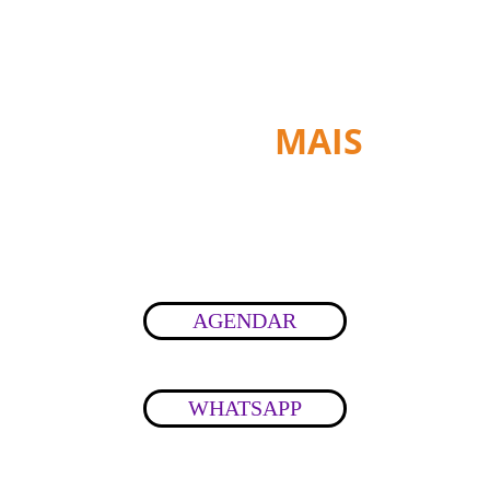
  DEPILL 
MAIS
DEPILAÇÃO
AGENDAR
WHATSAPP