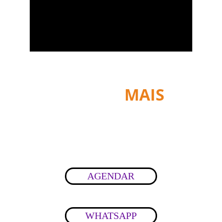
  DEPILL 
MAIS
DEPILAÇÃO
AGENDAR
WHATSAPP